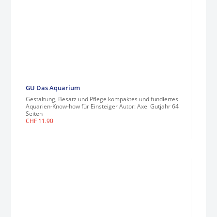
GU Das Aquarium
Gestaltung, Besatz und Pflege kompaktes und fundiertes
Aquarien-Know-how für Einsteiger Autor: Axel Gutjahr 64
Seiten
CHF
11.90