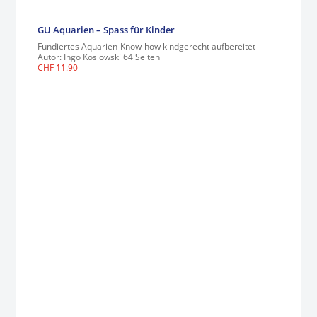
GU Aquarien – Spass für Kinder
Fundiertes Aquarien-Know-how kindgerecht aufbereitet
Autor: Ingo Koslowski 64 Seiten
CHF
11.90