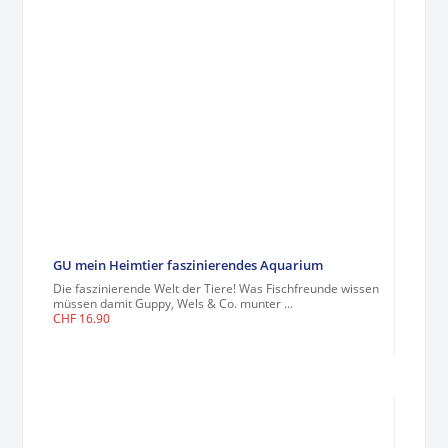
GU mein Heimtier faszinierendes Aquarium
Die faszinierende Welt der Tiere! Was Fischfreunde wissen
müssen damit Guppy, Wels & Co. munter ...
CHF
16.90