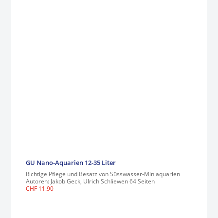
GU Nano-Aquarien 12-35 Liter
Richtige Pflege und Besatz von Süsswasser-Miniaquarien
Autoren: Jakob Geck, Ulrich Schliewen 64 Seiten
CHF
11.90