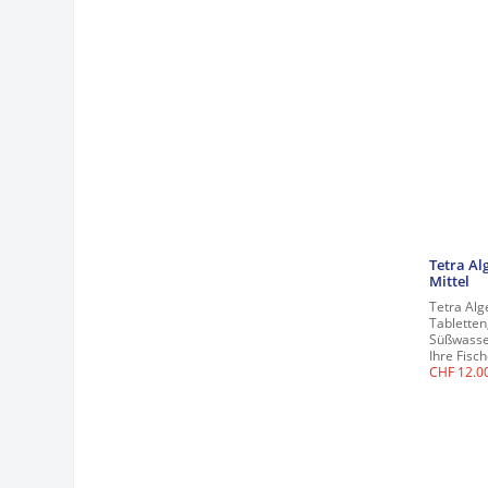
Tetra Al
Mittel
Tetra Alg
Tabletten,
Süßwasse
Ihre Fisch
CHF
12.0