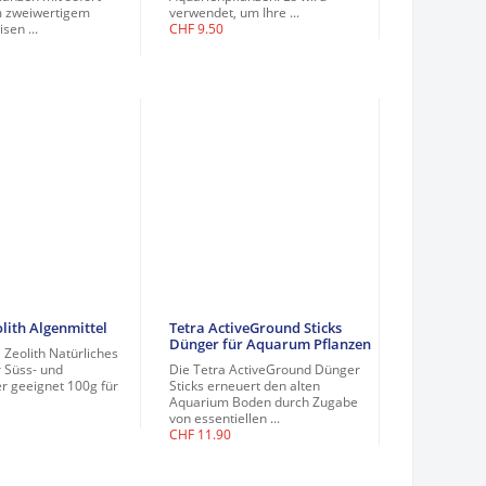
 zweiwertigem
verwendet, um Ihre ...
sen ...
CHF
9.50
lith Algenmittel
Tetra ActiveGround Sticks
Dünger für Aquarum Pflanzen
 Zeolith Natürliches
 Süss- und
Die Tetra ActiveGround Dünger
 geeignet 100g für
Sticks erneuert den alten
Aquarium Boden durch Zugabe
von essentiellen ...
CHF
11.90