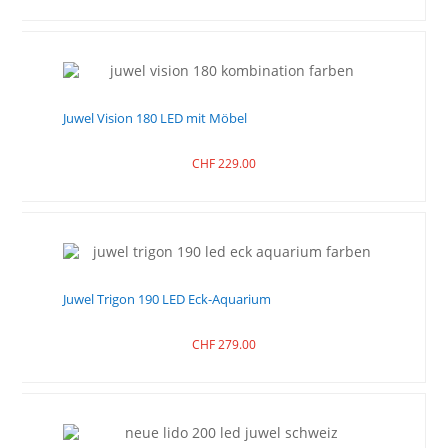
Juwel Vision 180 LED mit Möbel
CHF
229.00
Juwel Trigon 190 LED Eck-Aquarium
CHF
279.00