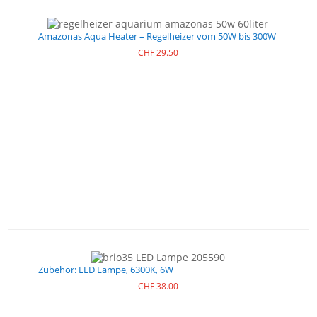
Amazonas Aqua Heater – Regelheizer vom 50W bis 300W
CHF
29.50
Zubehör: LED Lampe, 6300K, 6W
CHF
38.00